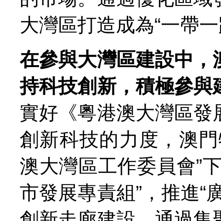
大灣區打造成為“一帶一
在參與大灣區建設中，
持科技創新，積極參與
實好《粵港澳大灣區發
創新科技的力度，澳門
澳大灣區工作委員會”
市發展專責組”，推進“
創新走廊建設，通過集