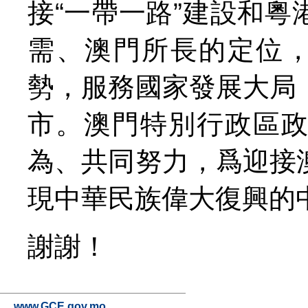
接“一帶一路”建設和
需、澳門所長的定位，
勢，服務國家發展大局
市。澳門特別行政區
為、共同努力，爲迎接
現中華民族偉大復興的
謝謝！
www.GCE.gov.mo