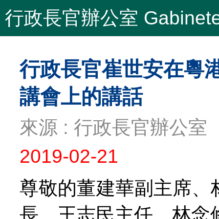
行政長官辦公室 Gabinete do
行政長官崔世安在粵
講會上的講話
來源 : 行政長官辦公室
2019-02-21
尊敬的董建華副主席、
長、王志民主任、林念