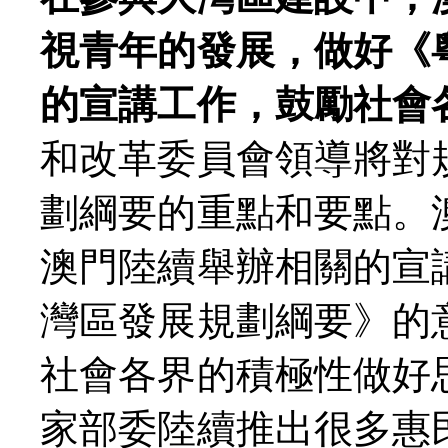
視青年的發展，做好《
的宣講工作，鼓勵社會
和改革委員會領導將對
劃綱要的重點和要點。
澳門陸續舉辦相關的宣
灣區發展規劃綱要》的
社會各界的積極性做好
家部委陸續推出很多惠