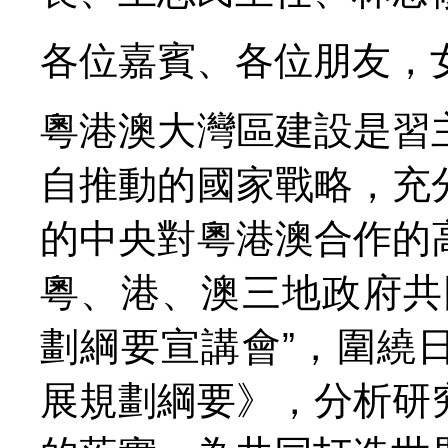
各位嘉賓、各位朋友，
粵港澳大灣區建設是習
自推動的國家戰略，充
的中央對粵港澳合作的
粵、港、澳三地政府共
劃綱要宣講會”，圍繞
展規劃綱要》，分析研