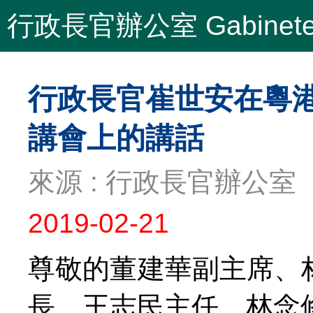
行政長官辦公室 Gabinete do
行政長官崔世安在粵
講會上的講話
來源 : 行政長官辦公室
2019-02-21
尊敬的董建華副主席、
長、王志民主任、林念