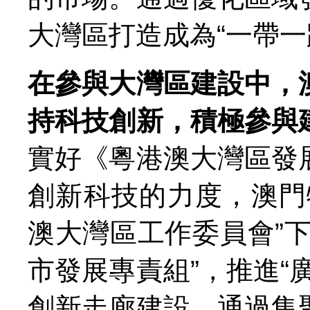
大灣區打造成為“一帶一
在參與大灣區建設中，
持科技創新，積極參與
實好《粵港澳大灣區發
創新科技的力度，澳門
澳大灣區工作委員會”
市發展專責組”，推進“
創新走廊建設，通過集