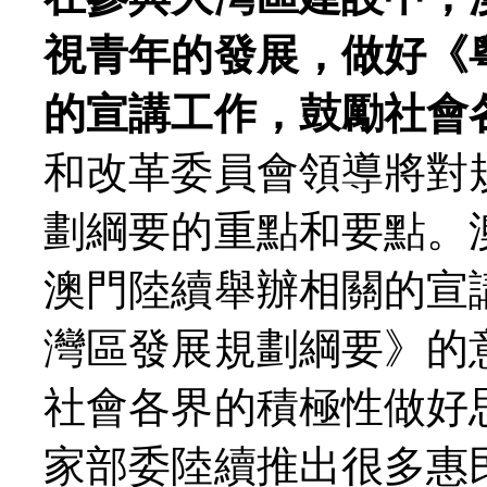
視青年的發展，做好《
的宣講工作，鼓勵社會
和改革委員會領導將對
劃綱要的重點和要點。
澳門陸續舉辦相關的宣
灣區發展規劃綱要》的
社會各界的積極性做好
家部委陸續推出很多惠