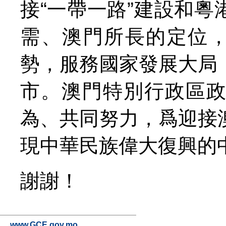
接“一帶一路”建設和
需、澳門所長的定位，
勢，服務國家發展大局
市。澳門特別行政區
為、共同努力，爲迎接
現中華民族偉大復興的
謝謝！
www.GCE.gov.mo