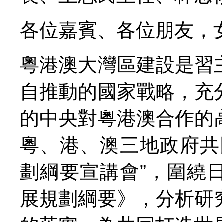
各位嘉賓、各位朋友，
粵港澳大灣區建設是習
自推動的國家戰略，充
的中央對粵港澳合作的
粵、港、澳三地政府共
劃綱要宣講會”，圍繞
展規劃綱要》，分析研