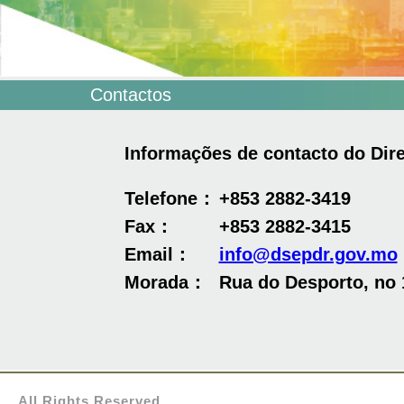
Contactos
Informações de contacto do Dir
Telefone：
+853 2882-3419
Fax：
+853 2882-3415
Email：
info@dsepdr.gov.mo
Morada：
Rua do Desporto, no 1
All Rights Reserved